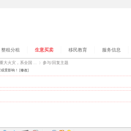
整租分租
生意买卖
移民教育
服务信息
大火灾，系全国 ...
参与/回复主题
或受影响！ [
修改
]
›