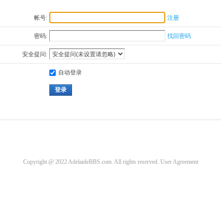
帐号:
注册
密码:
找回密码
安全提问:
自动登录
登录
Copyright @ 2022 AdelaideBBS.com. All rights reserved.
User Agreement