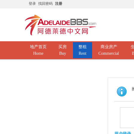
登录
找回密码
注册
地产首页
买房
整租
商业房产
Home
Buy
Rent
Commercial
B
用户登录