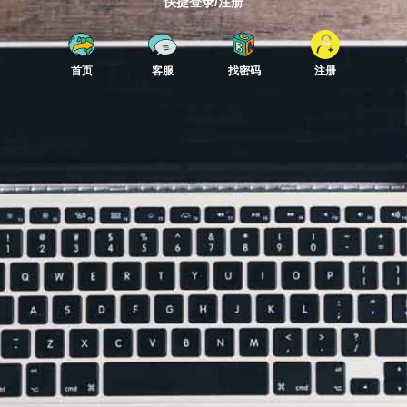
快捷登录/注册
首页
客服
找密码
注册