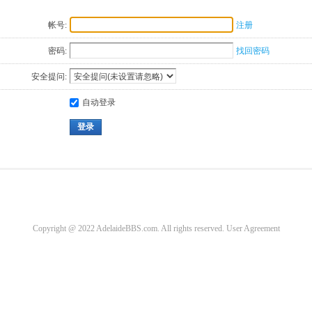
帐号:
注册
密码:
找回密码
安全提问:
自动登录
登录
Copyright @ 2022 AdelaideBBS.com. All rights reserved.
User Agreement