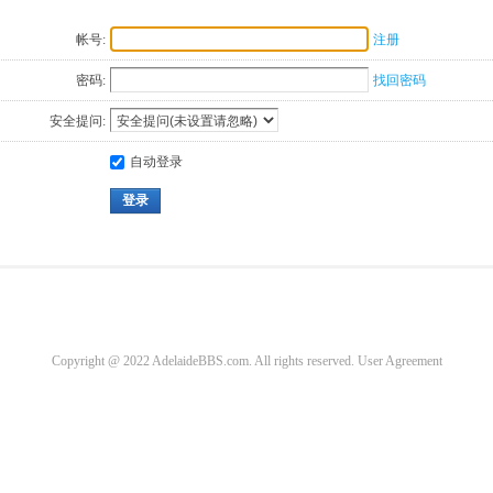
帐号:
注册
密码:
找回密码
安全提问:
自动登录
登录
Copyright @ 2022 AdelaideBBS.com. All rights reserved.
User Agreement