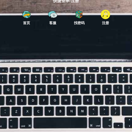
快捷登录/注册
首页
客服
找密码
注册