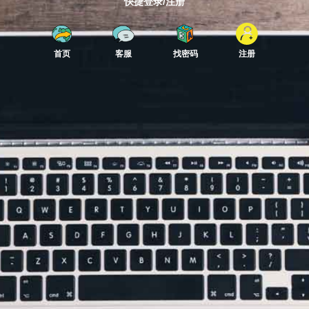
快捷登录/注册
首页
客服
找密码
注册