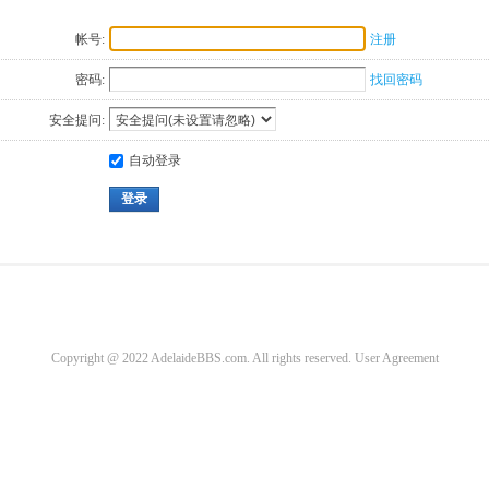
帐号:
注册
密码:
找回密码
安全提问:
自动登录
登录
Copyright @ 2022 AdelaideBBS.com. All rights reserved.
User Agreement