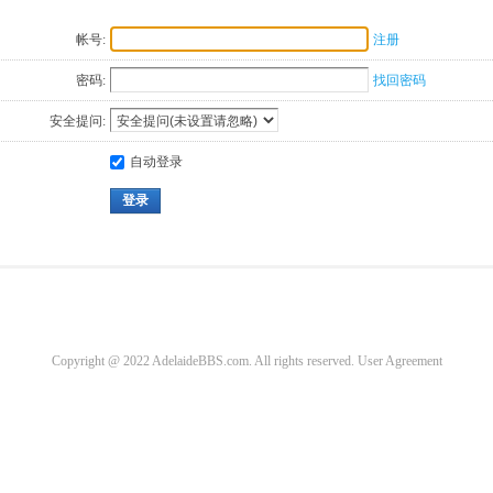
帐号:
注册
密码:
找回密码
安全提问:
自动登录
登录
Copyright @ 2022 AdelaideBBS.com. All rights reserved.
User Agreement