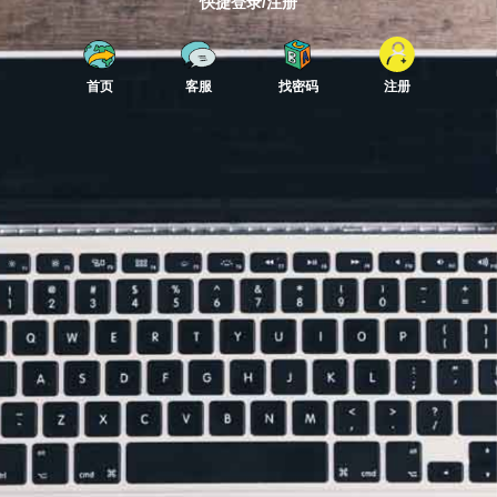
快捷登录/注册
首页
客服
找密码
注册