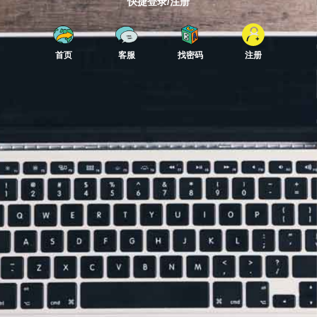
快捷登录/注册
首页
客服
找密码
注册