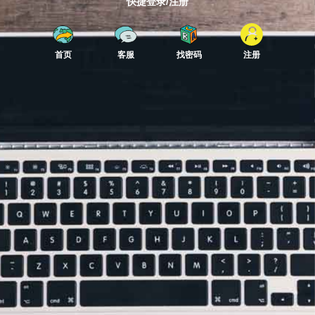
快捷登录/注册
首页
客服
找密码
注册