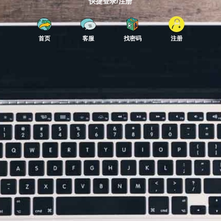
快捷登录/注册
首页
客服
找密码
注册