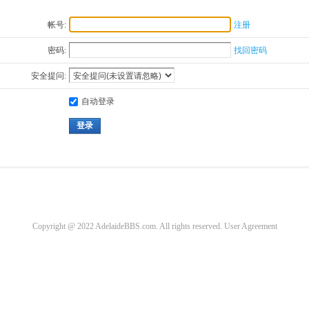
帐号:
注册
密码:
找回密码
安全提问:
自动登录
登录
Copyright @ 2022 AdelaideBBS.com. All rights reserved.
User Agreement