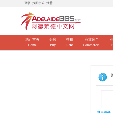
登录
找回密码
注册
地产首页
买房
整租
商业房产
Home
Buy
Rent
Commercial
B
用户登录