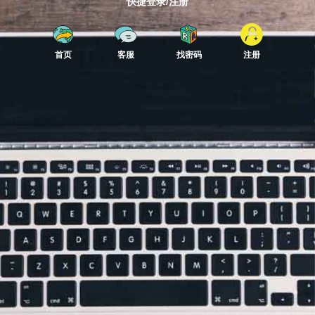
快捷登录/注册
首页
客服
找密码
注册