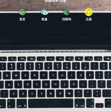
快捷登录/注册
首页
客服
找密码
注册