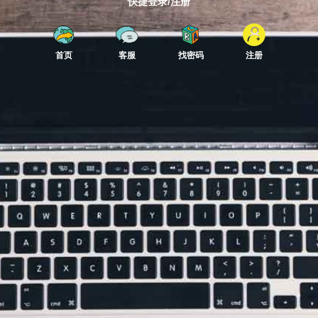
快捷登录/注册
首页
客服
找密码
注册