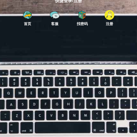
快捷登录/注册
首页
客服
找密码
注册