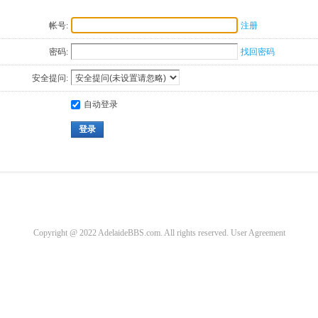
帐号:
注册
密码:
找回密码
安全提问:
自动登录
登录
Copyright @ 2022 AdelaideBBS.com. All rights reserved.
User Agreement