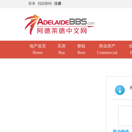
登录
找回密码
注册
地产首页
买房
整租
商业房产
Home
Buy
Rent
Commercial
B
用户登录