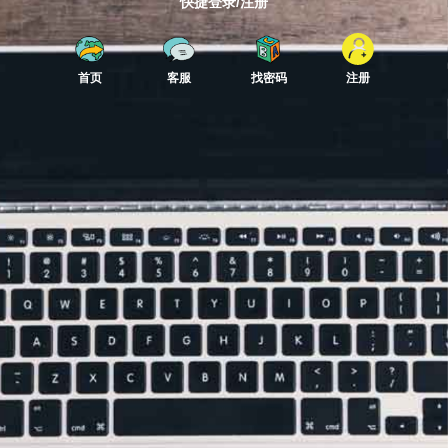
快捷登录/注册
首页
客服
找密码
注册