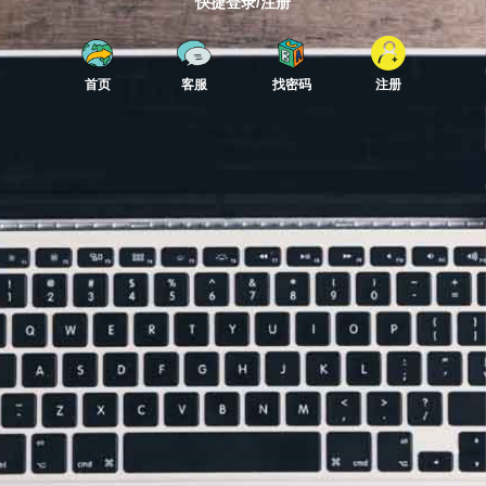
快捷登录/注册
首页
客服
找密码
注册