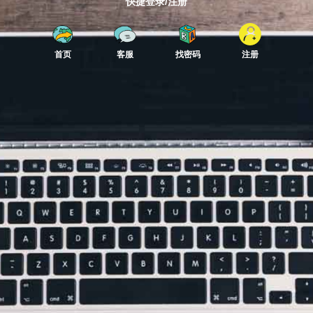
快捷登录/注册
首页
客服
找密码
注册