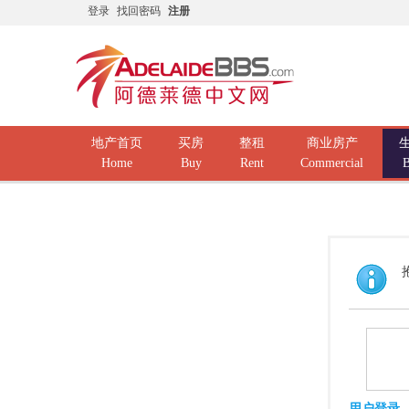
登录
找回密码
注册
地产首页
买房
整租
商业房产
Home
Buy
Rent
Commercial
B
用户登录