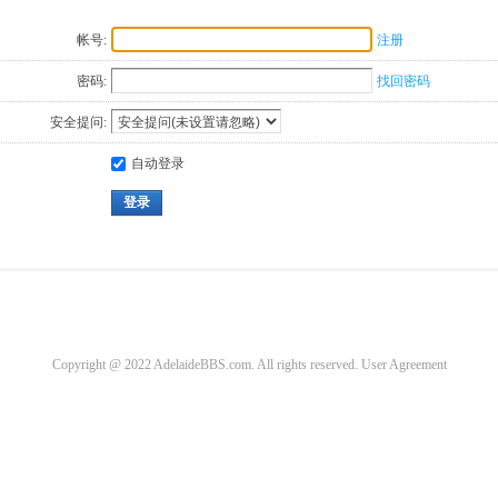
帐号:
注册
密码:
找回密码
安全提问:
自动登录
登录
Copyright @ 2022 AdelaideBBS.com. All rights reserved.
User Agreement