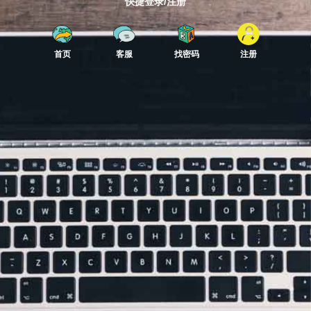
快捷登录/注册
首页
客服
找密码
注册