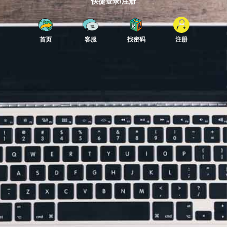
快捷登录/注册
首页
客服
找密码
注册