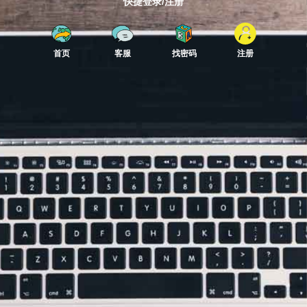
快捷登录/注册
首页
客服
找密码
注册