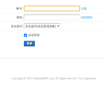
帐号:
注册
密码:
找回密码
安全提问:
自动登录
登录
Copyright @ 2022 AdelaideBBS.com. All rights reserved.
User Agreement