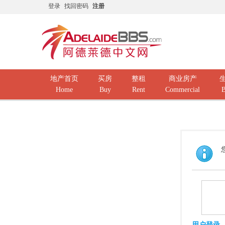
登录
找回密码
注册
地产首页
买房
整租
商业房产
Home
Buy
Rent
Commercial
B
用户登录