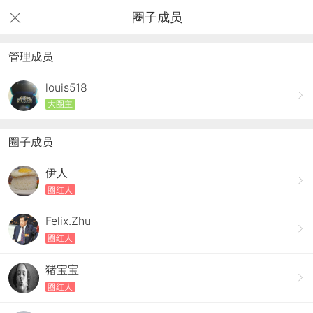
圈子成员
管理成员
louis518
大圈主
圈子成员
伊人
圈红人
Felix.Zhu
圈红人
猪宝宝
圈红人