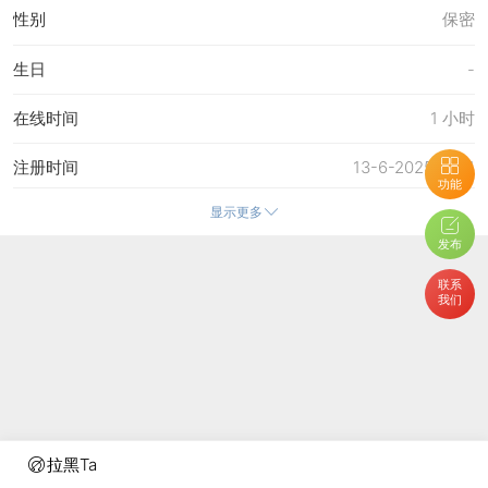
性别
保密
生日
-
在线时间
1 小时
注册时间
13-6-2025 17:31
功能
显示更多
最后访问
26-7-2025 15:12
发布
上次活动时间
26-7-2025 15:11
联系
我们
上次发表时间
14-6-2025 20:28
所在时区
使用系统默认
拉黑Ta