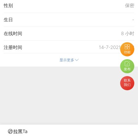
性别
保密
生日
-
在线时间
8 小时
注册时间
14-7-2021 22:43
功能
显示更多
最后访问
4-6-2026 11:12
发布
上次活动时间
4-6-2026 11:10
联系
我们
上次发表时间
4-6-2026 11:12
所在时区
使用系统默认
拉黑Ta