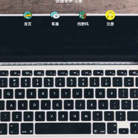
快捷登录/注册
首页
客服
找密码
注册