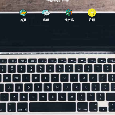
快捷登录/注册
首页
客服
找密码
注册