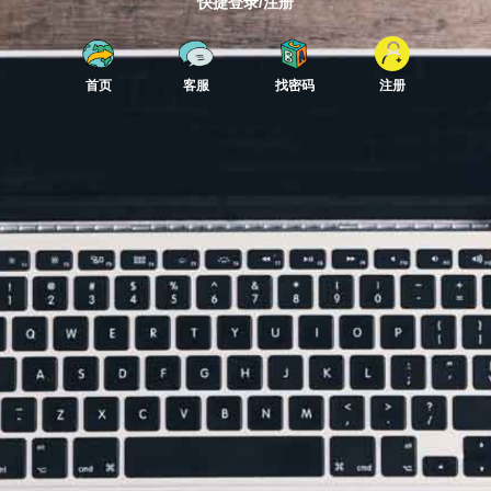
快捷登录/注册
首页
客服
找密码
注册