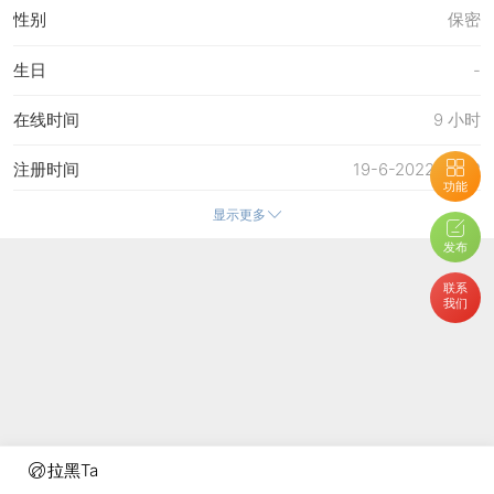
性别
保密
生日
-
在线时间
9 小时
注册时间
19-6-2022 18:52
功能
显示更多
最后访问
7-8-2025 20:36
发布
上次活动时间
7-8-2025 20:36
联系
我们
上次发表时间
7-8-2025 20:46
所在时区
使用系统默认
拉黑Ta