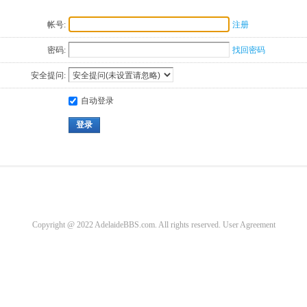
帐号:
注册
密码:
找回密码
安全提问:
自动登录
登录
Copyright @ 2022 AdelaideBBS.com. All rights reserved.
User Agreement