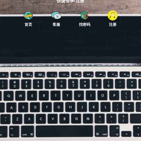
快捷登录/注册
首页
客服
找密码
注册