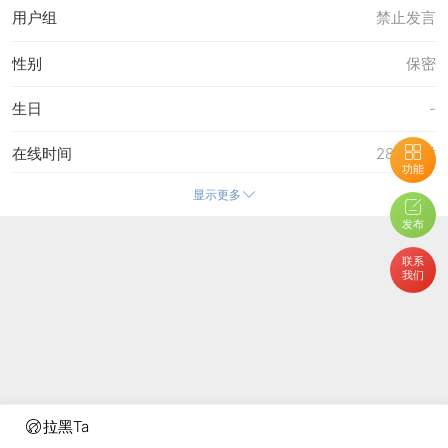
用户组
禁止发言
性别
保密
生日
-
在线时间
287 小时
功能
显示更多
注册时间
10-5-2009 23:48
发布
最后访问
15-4-2013 18:04
联系
我们
上次活动时间
15-4-2013 17:51
上次发表时间
15-4-2013 18:04
所在时区
使用系统默认
拉黑Ta