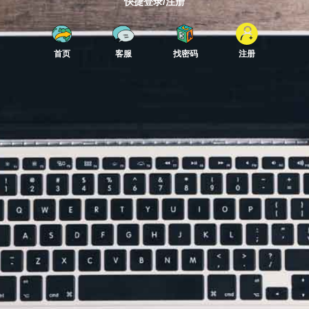
快捷登录/注册
首页
客服
找密码
注册