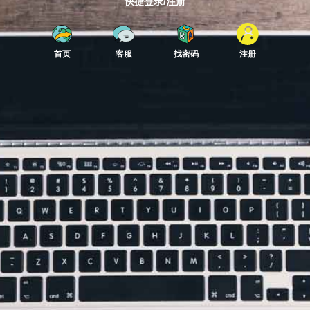
快捷登录/注册
首页
客服
找密码
注册