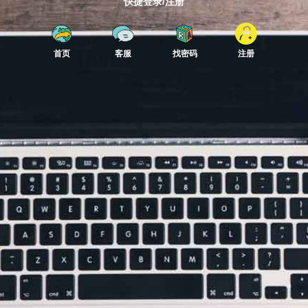
快捷登录/注册
首页
客服
找密码
注册