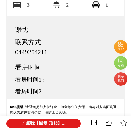
3
2
1
谢忱
联系方式 :
功能
0449254211
发布
看房时间
联系
看房时间1 :
我们
看房时间2 :
BBS提醒:
请避免提前支付订金、押金等任何费用，请与对方当面沟通，
确认资质并看清条款。谨防上当受骗。
点我【回复 顶贴】...
免责声明:
本网站所提供的信息，只供参考之用。本网站不保证信息的准