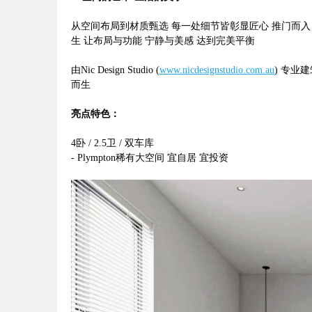
从空间布局到材质甄选 每一处细节皆彰显匠心 推门而入
生 让布局与功能 宁静与美感 达到完美平衡
由Nic Design Studio
(
www.nicdesignstudio.com.au
)
专业建
而生
亮点特色：
4卧 / 2.5卫 / 双车库
- Plympton稀有大空间 宜自居 宜投资