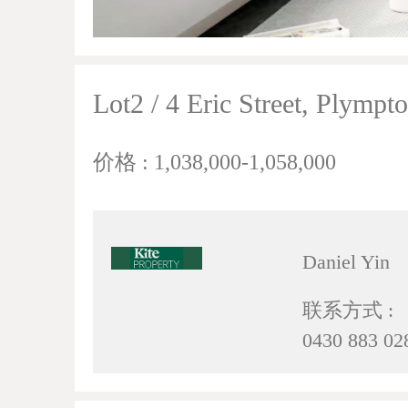
Lot2 / 4 Eric Street, Plymp
价格 : 1,038,000-1,058,000
Daniel Yin
联系方式 :
0430 883 02