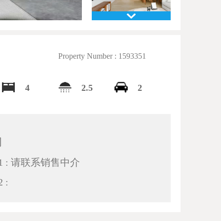
Property Number : 1593351
4
2.5
2
间
 : 请联系销售中介
 :