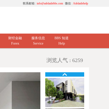
联系邮箱 :
info@adelaidebbs.com
微信 :
Adelaidehelp
财经金融
服务信息
BBS 知道
Forex
Service
Help
浏览人气 : 6259