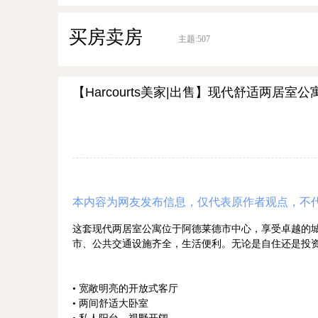
买房卖房
主题:
507
【Harcourts美家|出售】现代舒适两居室公
本内容为网友发布信息，仅代表原作者观点，不
这套现代两居室公寓位于阿德莱德市中心，享受卓越的城
市、公共交通设施齐全，生活便利。无论是自住还是投
• 宽敞明亮的开放式客厅
• 两间舒适大卧室