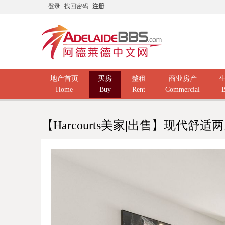
登录
找回密码
注册
地产首页
买房
整租
商业房产
Home
Buy
Rent
Commercial
B
【Harcourts美家|出售】现代舒适两居