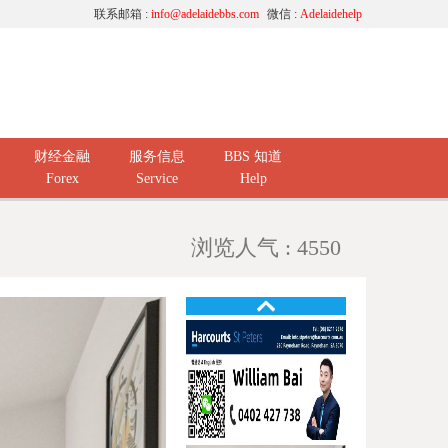
联系邮箱 :
info@adelaidebbs.com
微信 :
Adelaidehelp
财经金融
服务信息
BBS 知道
Forex
Service
Help
浏览人气 : 4550