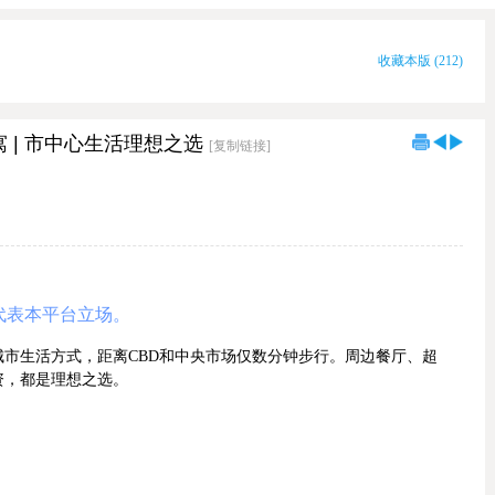
收藏本版
(
212
)
寓 | 市中心生活理想之选
[复制链接]
代表本平台立场。
市生活方式，距离CBD和中央市场仅数分钟步行。周边餐厅、超
资，都是理想之选。