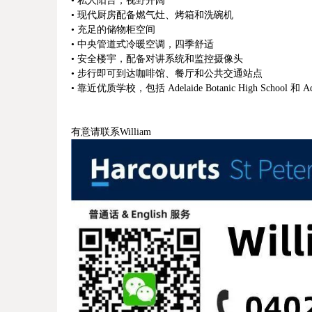
• 私人阳台，视野开阔
• 现代厨房配备燃气灶、烤箱和洗碗机
• 充足的储物柜空间
• 中央管道式冷暖空调，四季舒适
• 安全楼宇，配备对讲系统和监控摄像头
• 步行即可到达咖啡馆、餐厅和公共交通站点
• 靠近优质学校，包括 Adelaide Botanic High School 和 Adel
有意请联系William