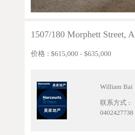
1507/180 Morphett Street, A
价格 : $615,000 - $635,000
William Bai
联系方式 :
0402427738