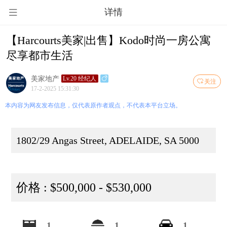
详情
【Harcourts美家|出售】Kodo时尚一房公寓
尽享都市生活
美家地产
Lv.20 经纪人
关注
17-2-2025 15:31:30
本内容为网友发布信息，仅代表原作者观点，不代表本平台立场。
1802/29 Angas Street, ADELAIDE, SA 5000
价格 : $500,000 - $530,000
1
1
1