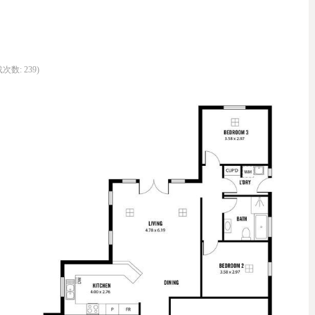
载次数: 239)