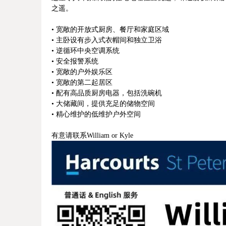
之遥。
• 宽敞的开放式厨房、餐厅和家庭区域
• 主卧设有步入式衣帽间和独立卫浴
• 逆循环中央空调系统
• 安全报警系统
• 宽敞的户外娱乐区
• 宽敞的第二起居区
• 配有高品质厨房电器，包括洗碗机
• 大储藏间，提供充足的储物空间
• 精心维护的低维护户外空间
有意请联系William or Kyle