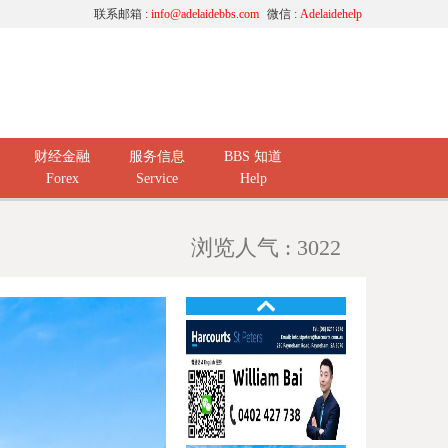
联系邮箱 :
info@adelaidebbs.com
微信 :
Adelaidehelp
财经金融
服务信息
BBS 知道
Forex
Service
Help
浏览人气 : 3022