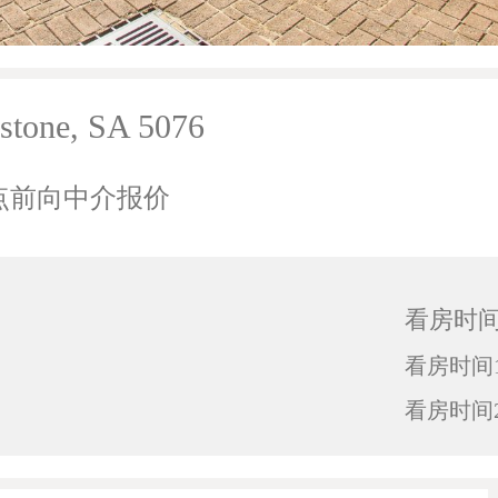
stone, SA 5076
午3点前向中介报价
看房时
看房时间1
看房时间2