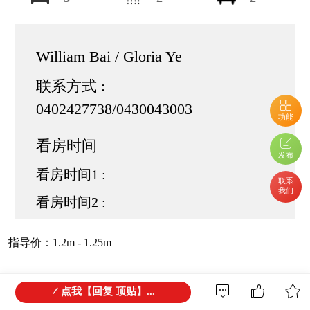
William Bai / Gloria Ye
联系方式 :
0402427738/0430043003
功能
看房时间
发布
看房时间1 :
联系
我们
看房时间2 :
指导价：1.2m - 1.25m
主屋采用经典设计，拥有三个宽敞的卧室、一个大浴室和一
点我【回复 顶贴】...
个明亮的客厅，使用优质材料建造，包括厨房的木材和整个