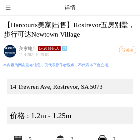
详情
【Harcourts美家|出售】Rostrevor五房别墅，
步行可达Newtown Village
美家地产
Lv.20 经纪人
关注
11-4-2024 10:29:03
本内容为网友发布信息，仅代表原作者观点，不代表本平台立场。
14 Trewren Ave, Rostrevor, SA 5073
价格 : 1.2m - 1.25m
5
2
2