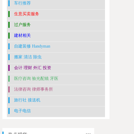
车行推荐
生意买卖服务
过户服务
建材相关
自建装修 Handyman
搬家 清洁 除虫
会计 理财 外汇 投资
医疗咨询 验光配镜 牙医
法律咨询 律师事务所
旅行社 接送机
电子电信