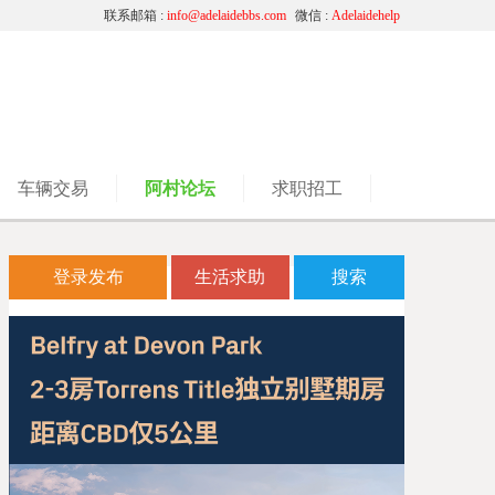
联系邮箱 :
info@adelaidebbs.com
微信 :
Adelaidehelp
车辆交易
阿村论坛
求职招工
登录发布
生活求助
搜索