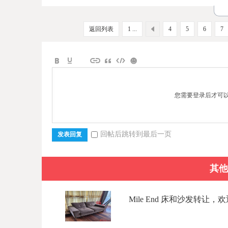
返回列表
1 ...
4
5
6
7
您需要登录后才可
回帖后跳转到最后一页
发表回复
其他
Mile End 床和沙发转让，欢迎