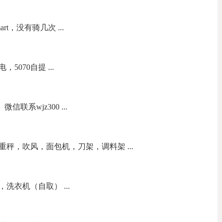
t，没有骑几次 ...
070自提 ...
联系wjz300 ...
秤，吹风，面包机，刀架，调料架 ...
洗衣机（自取） ...