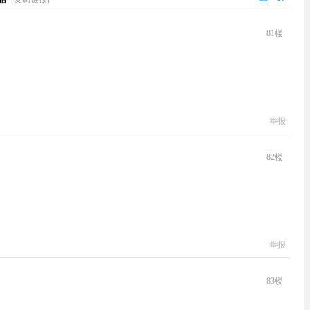
81
楼
举报
82
楼
举报
83
楼