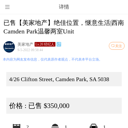
详情
已售【美家地产】绝佳位置，惬意生活|西南
Camden Park温馨两室Unit
美家地产
Lv.20 经纪人
关注
9-5-2022 09:58:44
本内容为网友发布信息，仅代表原作者观点，不代表本平台立场。
4/26 Clifton Street, Camden Park, SA 5038
价格 : 已售 $350,000
2
1
1