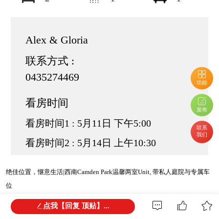
Alex & Gloria
联系方式 :
0435274469
功能
看房时间
发布
看房时间1 : 5月11日 下午5:00
联系
我们
看房时间2 : 5月14日 上午10:30
绝佳位置，惬意生活|西南Camden Park温馨两室Unit, 带私人庭院与专属车
位
点我【回复 顶贴】...
非常适合首次购房者/投资。