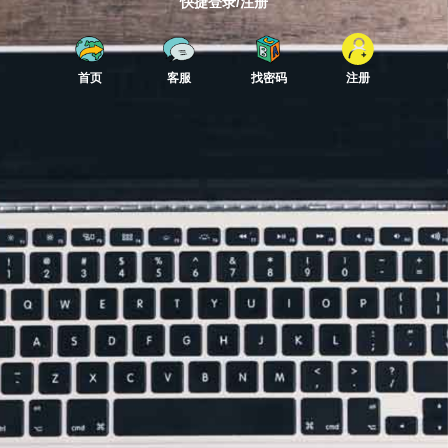
快捷登录/注册
首页
客服
找密码
注册