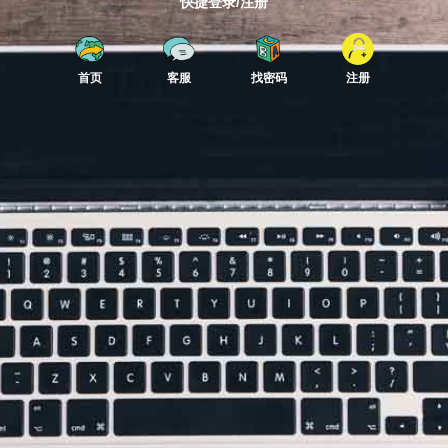
快捷登录/注册
首页
客服
找密码
注册